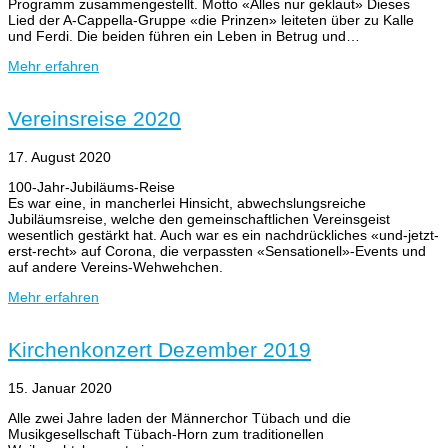
Programm zusammengestellt. Motto «Alles nur geklaut» Dieses
Lied der A-Cappella-Gruppe «die Prinzen» leiteten über zu Kalle
und Ferdi. Die beiden führen ein Leben in Betrug und…
Mehr erfahren
Vereinsreise 2020
17. August 2020
100-Jahr-Jubiläums-Reise
Es war eine, in mancherlei Hinsicht, abwechslungsreiche
Jubiläumsreise, welche den gemeinschaftlichen Vereinsgeist
wesentlich gestärkt hat. Auch war es ein nachdrückliches «und-jetzt-
erst-recht» auf Corona, die verpassten «Sensationell»-Events und
auf andere Vereins-Wehwehchen.
Mehr erfahren
Kirchenkonzert Dezember 2019
15. Januar 2020
Alle zwei Jahre laden der Männerchor Tübach und die
Musikgesellschaft Tübach-Horn zum traditionellen