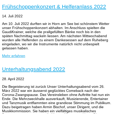
Frühschoppenkonzert & Helferanlass 2022
14. Juli 2022
Am 10. Juli 2022 durften wir in Horn am See bei schönstem Wetter
unser Frühschoppenkonzert abhalten. Im Anschluss spielten die
GaudiKrainer, welche die prallgefüllten Bänke noch bis in den
späten Nachmittag wackeln liessen. Am nächsten Mittwochabend
wurden alle Helfenden zu einem Dankesessen auf dem Ruheberg
eingeladen, wo wir die Instrumente natürlich nicht unbespielt
gelassen haben.
Mehr erfahren
Unterhaltungsabend 2022
28. April 2022
Die Begeisterung ist zurück Unser Unterhaltungsabend vom 26.
März 2022 war ein äusserst geglücktes Comeback nach der
Corona-Zwangspause. Das Vereinsleben ohne Auftritte hat nun ein
Ende. Die Mehrzweckhalle ausverkauft, Musizierende, Entertainer
und Tanzmusik entflammten eine grandiose Stimmung im Publikum.
Dazu beigetragen haben Armin Bischof, unser Dirigent, und die
Musikkommission. Sie haben ein vielfältiges musikalisches