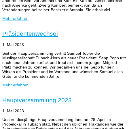
anderen im Beet vor Antonia und Kari. Bis Kari auf Geschäftsreise
nach Amerika geht. Zwerg Kunibert bemerkt von da an
Veränderungen bei seiner Besitzerin Antonia. Sie erhält viel…
Mehr erfahren
Präsidentenwechsel
1. Mai 2023
Seit der Hauptversammlung vertritt Samuel Tobler die
Musikgesellschaft Tübach-Horn als neuer Präsident. Sepp Popp tritt
nach neun Jahren zurück und freut sich, einem jungen Mitglied
Platz machen zu können. Wir bedanken uns bei Sepp für sein
Wirken als Präsident und im Vorstand und wünschen Samuel alles
Gute für die kommenden Jahre.
Mehr erfahren
Hauptversammlung 2023
1. Mai 2023
Unsere diesjährige Hauptversammlung fand am 28. April im
Probelokal in Tübach statt. Nebst den üblichen Traktanden wie der
Jahresbericht des Präsidenten und der Jahresrechnung durften wir