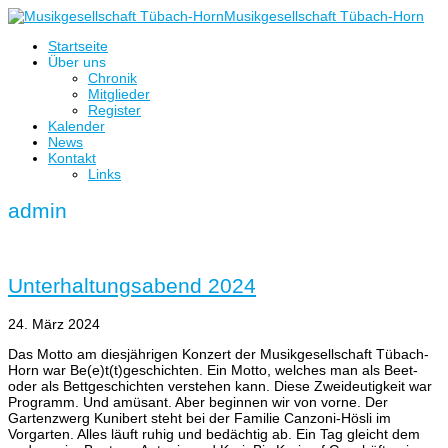
Musikgesellschaft Tübach-Horn
Startseite
Über uns
Chronik
Mitglieder
Register
Kalender
News
Kontakt
Links
admin
Unterhaltungsabend 2024
24. März 2024
Das Motto am diesjährigen Konzert der Musikgesellschaft Tübach-
Horn war Be(e)t(t)geschichten. Ein Motto, welches man als Beet-
oder als Bettgeschichten verstehen kann. Diese Zweideutigkeit war
Programm. Und amüsant. Aber beginnen wir von vorne. Der
Gartenzwerg Kunibert steht bei der Familie Canzoni-Hösli im
Vorgarten. Alles läuft ruhig und bedächtig ab. Ein Tag gleicht dem