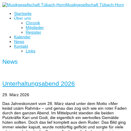
Musikgesellschaft Tübach-Horn
Startseite
Über uns
Chronik
Mitglieder
Register
Kalender
News
Kontakt
Links
News
Unterhaltungsabend 2026
29. März 2026
Das Jahreskonzert vom 28. März stand unter dem Motto «Mer
keiäd usäm Rahmä» – und genau das zog sich wie ein roter Faden
durch den ganzen Abend. Im Mittelpunkt standen die beiden
Putzkräfte Kari und Godi, die eigentlich ein wertvolles Gemälde
hüten sollten. Doch das lief komplett aus dem Ruder: Das Bild ging
immer wieder kaputt, wurde notdürftig geflickt und sorgte für viele