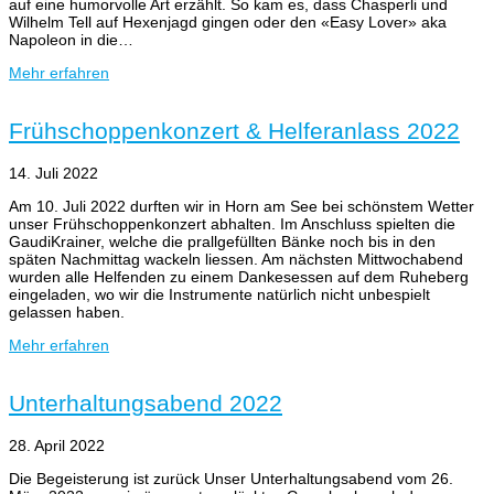
auf eine humorvolle Art erzählt. So kam es, dass Chasperli und
Wilhelm Tell auf Hexenjagd gingen oder den «Easy Lover» aka
Napoleon in die…
Mehr erfahren
Frühschoppenkonzert & Helferanlass 2022
14. Juli 2022
Am 10. Juli 2022 durften wir in Horn am See bei schönstem Wetter
unser Frühschoppenkonzert abhalten. Im Anschluss spielten die
GaudiKrainer, welche die prallgefüllten Bänke noch bis in den
späten Nachmittag wackeln liessen. Am nächsten Mittwochabend
wurden alle Helfenden zu einem Dankesessen auf dem Ruheberg
eingeladen, wo wir die Instrumente natürlich nicht unbespielt
gelassen haben.
Mehr erfahren
Unterhaltungsabend 2022
28. April 2022
Die Begeisterung ist zurück Unser Unterhaltungsabend vom 26.