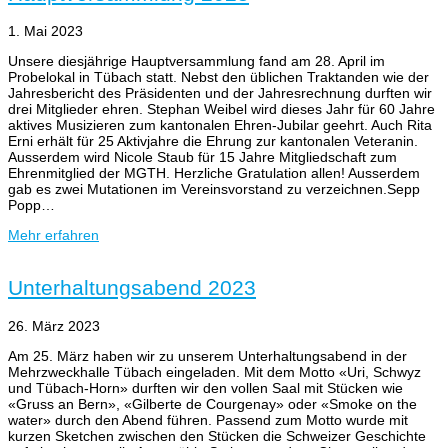
1. Mai 2023
Unsere diesjährige Hauptversammlung fand am 28. April im
Probelokal in Tübach statt. Nebst den üblichen Traktanden wie der
Jahresbericht des Präsidenten und der Jahresrechnung durften wir
drei Mitglieder ehren. Stephan Weibel wird dieses Jahr für 60 Jahre
aktives Musizieren zum kantonalen Ehren-Jubilar geehrt. Auch Rita
Erni erhält für 25 Aktivjahre die Ehrung zur kantonalen Veteranin.
Ausserdem wird Nicole Staub für 15 Jahre Mitgliedschaft zum
Ehrenmitglied der MGTH. Herzliche Gratulation allen! Ausserdem
gab es zwei Mutationen im Vereinsvorstand zu verzeichnen.Sepp
Popp…
Mehr erfahren
Unterhaltungsabend 2023
26. März 2023
Am 25. März haben wir zu unserem Unterhaltungsabend in der
Mehrzweckhalle Tübach eingeladen. Mit dem Motto «Uri, Schwyz
und Tübach-Horn» durften wir den vollen Saal mit Stücken wie
«Gruss an Bern», «Gilberte de Courgenay» oder «Smoke on the
water» durch den Abend führen. Passend zum Motto wurde mit
kurzen Sketchen zwischen den Stücken die Schweizer Geschichte