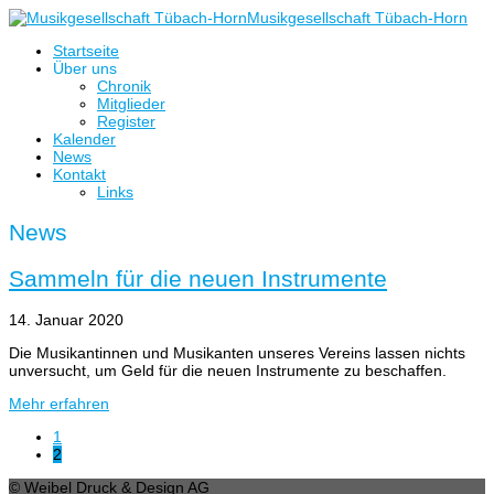
Musikgesellschaft Tübach-Horn
Startseite
Über uns
Chronik
Mitglieder
Register
Kalender
News
Kontakt
Links
News
Sammeln für die neuen Instrumente
14. Januar 2020
Die Musikantinnen und Musikanten unseres Vereins lassen nichts
unversucht, um Geld für die neuen Instrumente zu beschaffen.
Mehr erfahren
1
2
© Weibel Druck & Design AG