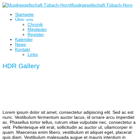
Musikgesellschaft Tübach-Horn
Startseite
Über uns
Chronik
Mitglieder
Register
Kalender
News
Kontakt
Links
HDR Gallery
Lorem ipsum dolor sit amet, consectetur adipiscing elit. Sed ac est
nunc. Vestibulum fermentum auctor lacus, id ornare arcu imperdiet
ac. Phasellus tortor tellus, rutrum vitae vulputate nec, consectetur a
velit. Pellentesque elit erat, sollicitudin ac auctor ut, ullamcorper in
quam. Maecenas enim libero, vestibulum et aliquet eget, placerat
quis diam. Vestibulum malesuada augue et mauris interdum in